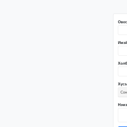
Овог
Имэй
Холб
Хүсэ
Сон
Нэмэ