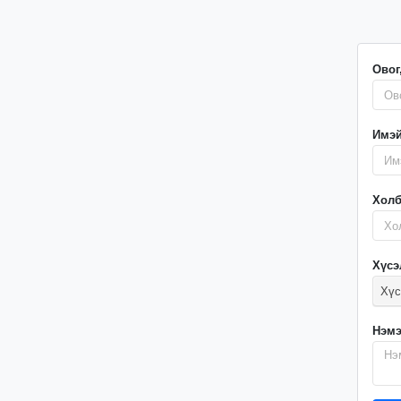
Овог
Имэй
Холб
Хүсэ
Хүс
Нэмэ